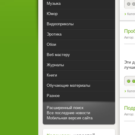
Музыка
Юмор
Кате
Видеоприколы
Проб
Эротика
Автор:
Обои
Веб мастеру
Эти д
Журналы
лучше
Книги
Обучающие материалы
Кате
Разное
Подр
Расширенный поиск
Все последние новости
Автор:
Мобильная версия сайта