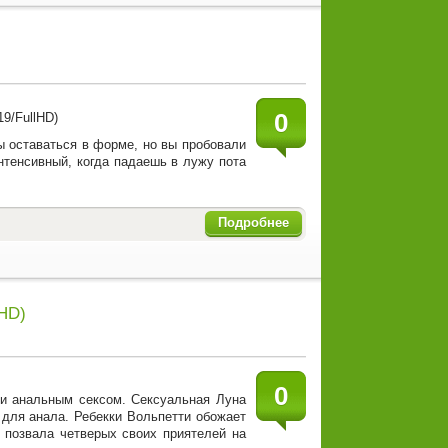
0
бы оставаться в форме, но вы пробовали
нтенсивный, когда падаешь в лужу пота
Подробнее
lHD)
0
 и анальным сексом. Сексуальная Луна
 для анала. Ребекки Вольпетти обожает
 позвала четверых своих приятелей на