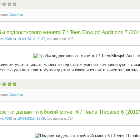
гория:
Эротика
ы подросткового минета 7 / Teen Blowjob Auditions 7 (201
vic4008
от
19-04-2019, 20:37
, посмотрело: 696
евушки учатся сосать члены и недостаток умения компенсируют старан
 всего удовлетворить мужчину ртом и каждая из них в качестве наград
гория:
Эротика
остки делают глубокий минет 6 / Teens Throated 6 (2019/
vic4008
от
19-04-2019, 16:08
, посмотрело: 724