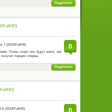
Подробнее
9/FullHD)
0
ием. Очень скоро они будут знать, как
ы получит порцию спермы.
Подробнее
FullHD)
0