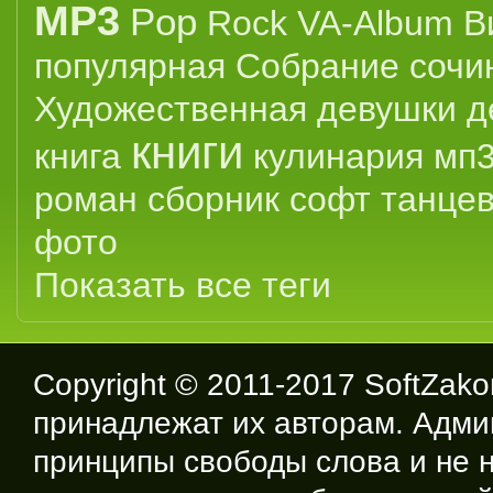
MP3
Pop
Rock
VA-Album
В
популярная
Собрание сочи
Художественная
девушки
д
книги
книга
кулинария
мп
роман
сборник
софт
танце
фото
Показать все теги
Copyright © 2011-2017
SoftZako
принадлежат их авторам. Адми
принципы свободы слова и не н