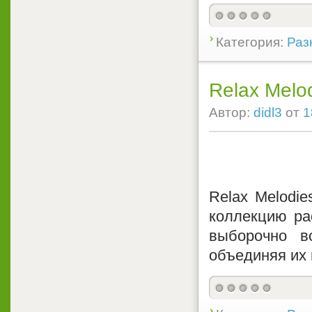
Категория:
Раз
Relax Melo
Автор:
didl3
от
1
Relax Melodie
коллекцию ра
выборочно в
объединяя их