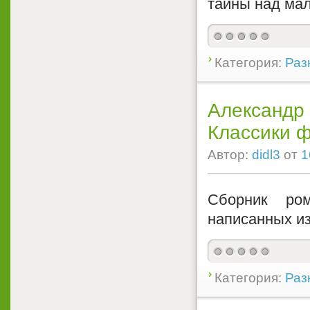
тайны над мал
Категория:
Раз
Александр 
Классики ф
Автор:
didl3
от
1
Сборник ро
написанных и
Категория:
Раз