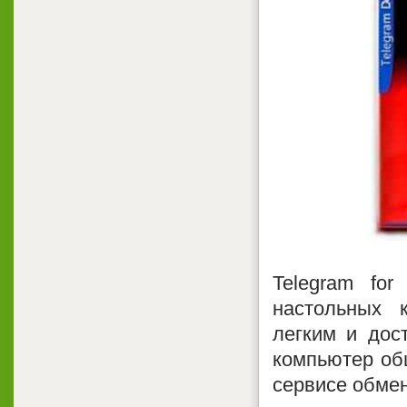
Telegram fo
настольных 
легким и дос
компьютер об
сервисе обме