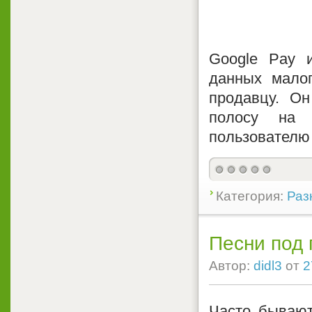
Google Pay и
данных мало
продавцу. О
полосу на 
пользователю 
Категория:
Раз
Песни под 
Автор:
didl3
от
2
Часто бывают