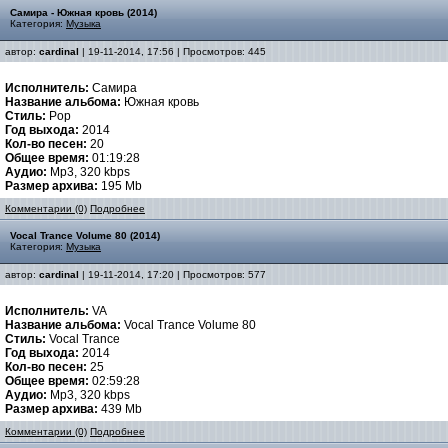
Самира - Южная кровь (2014)
Категория:
Музыка
автор:
cardinal
| 19-11-2014, 17:56 | Просмотров: 445
Исполнитель:
Самира
Название альбома:
Южная кровь
Стиль:
Pop
Год выхода:
2014
Кол-во песен:
20
Общее время:
01:19:28
Аудио:
Mp3, 320 kbps
Размер архива:
195 Mb
Комментарии (0)
Подробнее
Vocal Trance Volume 80 (2014)
Категория:
Музыка
автор:
cardinal
| 19-11-2014, 17:20 | Просмотров: 577
Исполнитель:
VA
Название альбома:
Vocal Trance Volume 80
Стиль:
Vocal Trance
Год выхода:
2014
Кол-во песен:
25
Общее время:
02:59:28
Аудио:
Mp3, 320 kbps
Размер архива:
439 Mb
Комментарии (0)
Подробнее