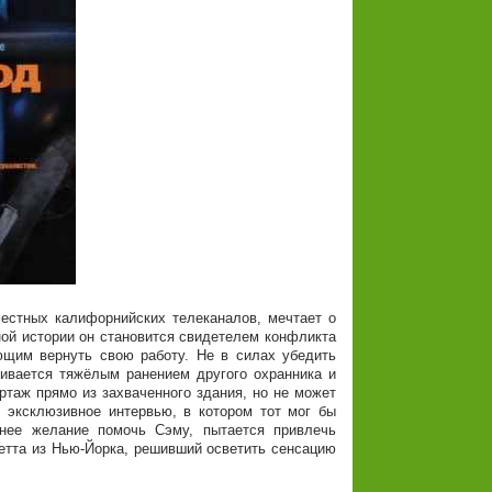
естных калифорнийских телеканалов, мечтает о
ной истории он становится свидетелем конфликта
щим вернуть свою работу. Не в силах убедить
чивается тяжёлым ранением другого охранника и
ртаж прямо из захваченного здания, но не может
 эксклюзивное интервью, в котором тот мог бы
ннее желание помочь Сэму, пытается привлечь
кетта из Нью-Йорка, решивший осветить сенсацию