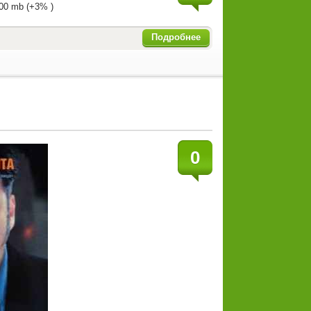
00 mb (+3% )
Подробнее
0