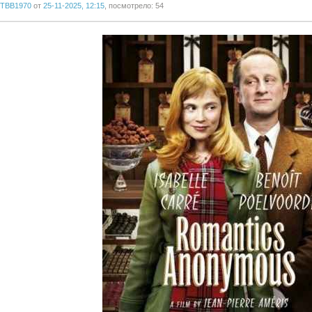
TBB1970
от
25-11-2025, 12:15
, посмотрело: 54