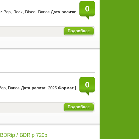
0
:
Pop, Rock, Disco, Dance
Дата релиза:
Подробнее
0
op, Dance
Дата релиза:
2025
Формат |
Подробнее
 BDRip / BDRip 720p