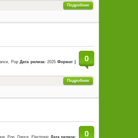
Подробнее
0
ance, Pop
Дата релиза:
2025
Формат |
Подробнее
0
op, Pop, Dance, Electronic
Дата релиза: