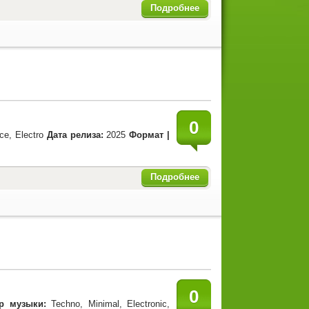
Подробнее
0
ce, Electro
Дата релиза:
2025
Формат |
Подробнее
0
р музыки:
Techno, Minimal, Electronic,