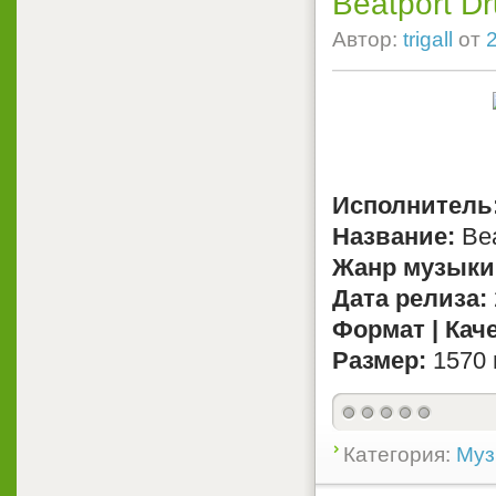
Beatport D
Автор:
trigall
от
Исполнитель
Название:
Bea
Жанр музыки
Дата релиза:
Формат | Кач
Размер:
1570 
Категория:
Муз