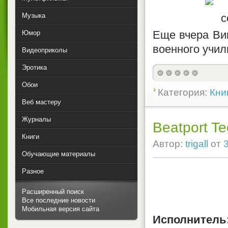
Музыка
Еще вчера Ви
Юмор
военного учил
Видеоприколы
Эротика
Обои
Категория:
Кни
Веб мастеру
Журналы
Beatport T
Книги
Автор:
trigall
от
Обучающие материалы
Разное
Расширенный поиск
Все последние новости
Мобильная версия сайта
Исполнитель