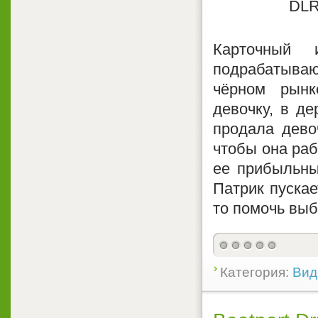
Карточный
подрабатываю
чёрном рынк
девочку, в д
продала дево
чтобы она раб
ее прибыльны
Патрик пускае
то помочь выб
Категория:
Вид