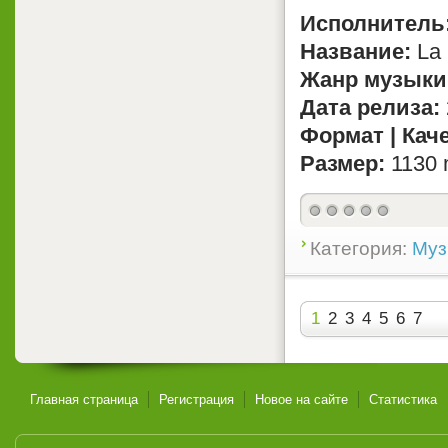
Исполнитель
Название:
La 
Жанр музыки
Дата релиза:
Формат | Кач
Размер:
1130 
Категория:
Муз
1
2
3
4
5
6
7
Главная страница
Регистрация
Новое на сайте
Статистика