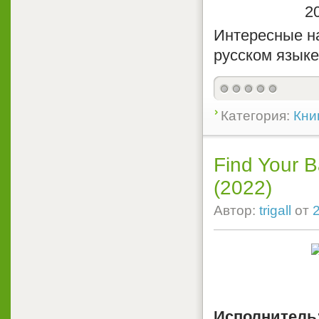
Интересные на
русском языке
Категория:
Кни
Find Your B
(2022)
Автор:
trigall
от
Исполнитель