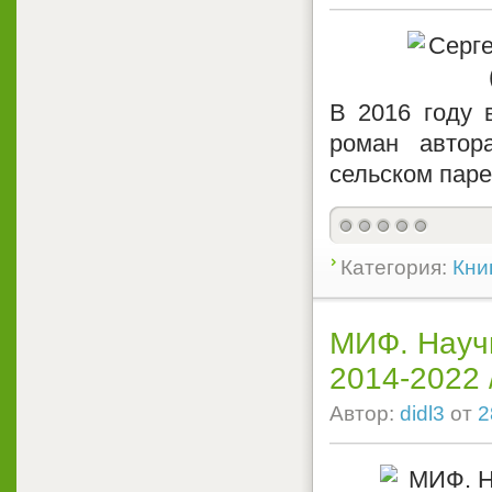
В 2016 году 
роман автор
сельском паре
Категория:
Кни
МИФ. Научп
2014-2022 
Автор:
didl3
от
2