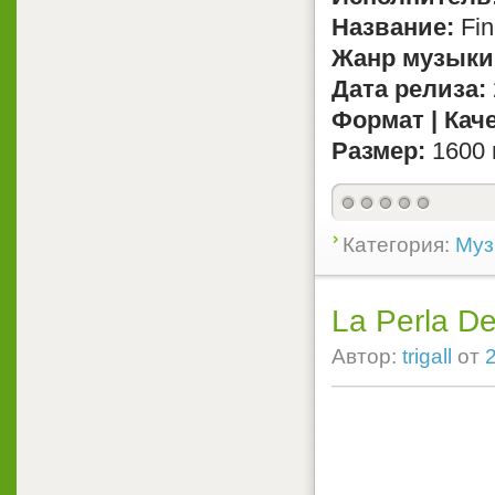
Название:
Fin
Жанр музыки
Дата релиза:
Формат | Кач
Размер:
1600 
Категория:
Муз
La Perla De
Автор:
trigall
от