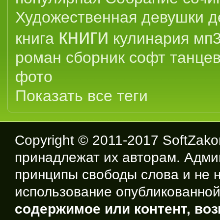
Художественная
девушки
д
книги
книга
кулинария
мп
роман
сборник
софт
танце
фото
Показать все теги
Copyright © 2011-2017
SoftZako
принадлежат их авторам. Адми
принципы свободы слова и не н
использование опубликованно
содержимое или контент, во