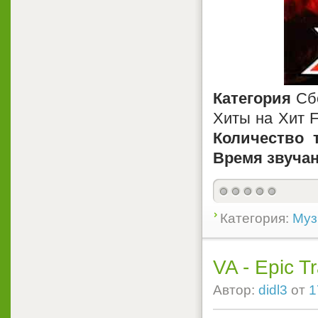
Категория
Сб
Хиты на Хит 
Количество т
Время звучан
Категория:
Муз
VA - Epic T
Автор:
didl3
от
1