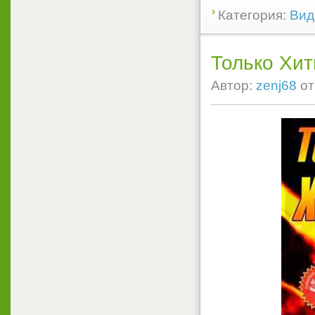
Категория:
Вид
Только Хит
Автор:
zenj68
о