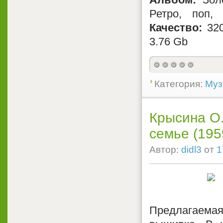
Ретро, поп,
Качество:
32
3.76 Gb
Категория:
Муз
Крысина О.
семье (195
Автор:
didl3
от
1
Предлагаемая 