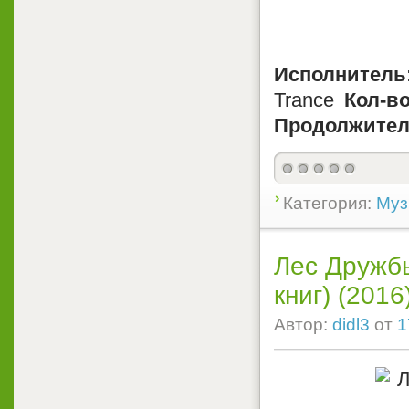
Исполнитель
Trance
Кол-в
Продолжител
Категория:
Муз
Лес Дружбы
книг) (2016
Автор:
didl3
от
1